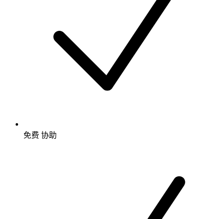
免费
协助