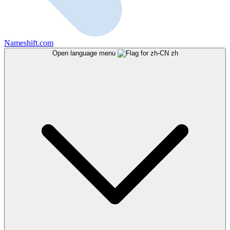
Nameshift.com
Open language menu
zh