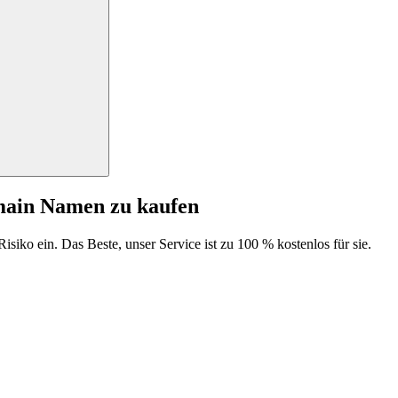
main Namen zu kaufen
isiko ein. Das Beste, unser Service ist zu 100 % kostenlos für sie.